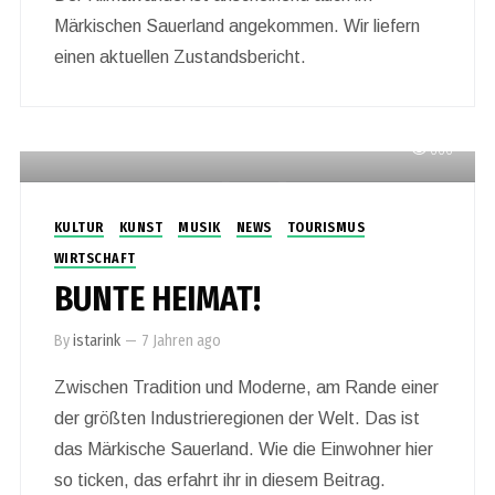
Märkischen Sauerland angekommen. Wir liefern
einen aktuellen Zustandsbericht.
666
KULTUR
KUNST
MUSIK
NEWS
TOURISMUS
WIRTSCHAFT
BUNTE HEIMAT!
By
istarink
—
7 Jahren ago
Zwischen Tradition und Moderne, am Rande einer
der größten Industrieregionen der Welt. Das ist
das Märkische Sauerland. Wie die Einwohner hier
so ticken, das erfahrt ihr in diesem Beitrag.