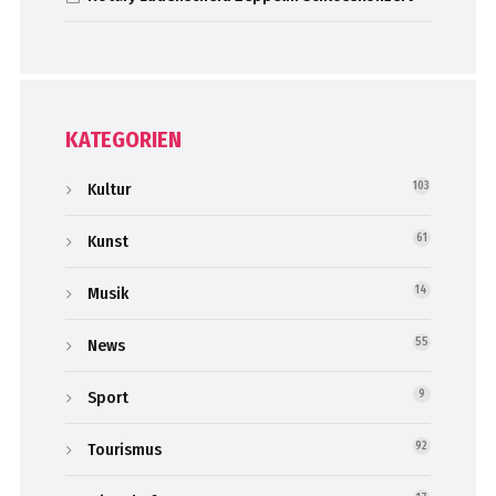
KATEGORIEN
Kultur
103
Kunst
61
Musik
14
News
55
Sport
9
Tourismus
92