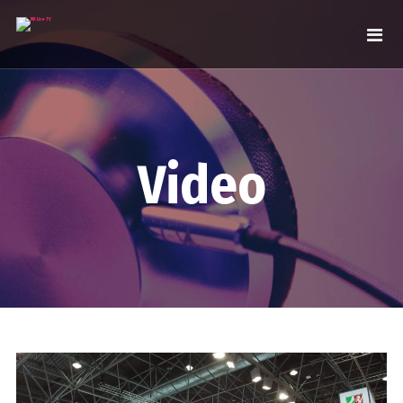
Video