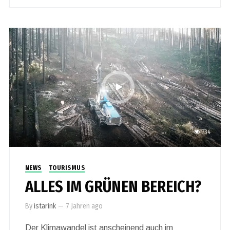
734
NEWS
TOURISMUS
ALLES IM GRÜNEN BEREICH?
By
istarink
—
7 Jahren ago
Der Klimawandel ist anscheinend auch im