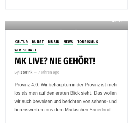
538
KULTUR
KUNST
MUSIK
NEWS
TOURISMUS
WIRTSCHAFT
MK LIVE? NIE GEHÖRT!
By
istarink
—
7 Jahren ago
Provinz 4.0. Wir behaupten in der Provinz ist mehr
los als man auf den ersten Blick sieht. Das wollen
wir auch beweisen und berichten von sehens- und
hörenswertem aus dem Märkischen Sauerland.