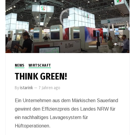
655
NEWS
WIRTSCHAFT
THINK GREEN!
By
istarink
—
7 Jahren ago
Ein Unternehmen aus dem Märkischen Sauerland
gewinnt den Effizienzpreis des Landes NRW für
ein nachhaltiges Lavagesystem für
Hüftoperationen.