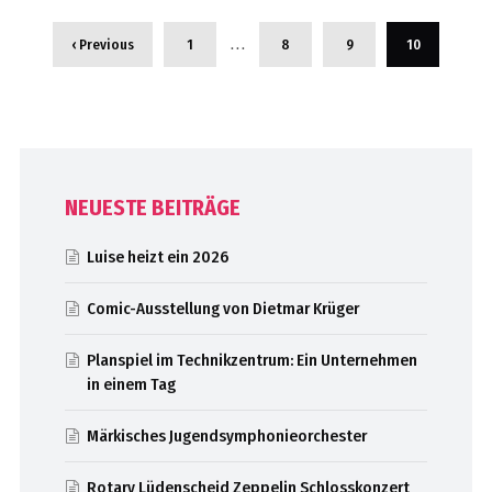
…
‹ Previous
1
8
9
10
NEUESTE BEITRÄGE
Luise heizt ein 2026
Comic-Ausstellung von Dietmar Krüger
Planspiel im Technikzentrum: Ein Unternehmen
in einem Tag
Märkisches Jugendsymphonieorchester
Rotary Lüdenscheid Zeppelin Schlosskonzert