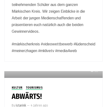
teilnehmenden Schüler aus dem ganzen
Märkischen Kreis. Wir zeigen Einblicke in die
Arbeit der jungen Medienschaffenden und
präsentieren euch natürlich auch die beiden
Gewinnervideos.
#märkischerkreis #videowettbewerb #lüdenscheid
#meinerzhagen #mklivetv #media4web
555
KULTUR
TOURISMUS
ABWÄRTS!
By
istarink
—
4 Jahren ago