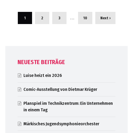
…
1
2
3
10
Next ›
NEUESTE BEITRÄGE
Luise heizt ein 2026
Comic-Ausstellung von Dietmar Krüger
Planspiel im Technikzentrum: Ein Unternehmen
in einem Tag
Märkisches Jugendsymphonieorchester