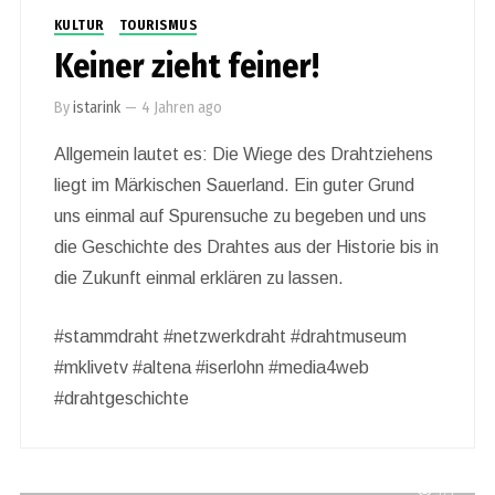
KULTUR
TOURISMUS
Keiner zieht feiner!
By
istarink
—
4 Jahren ago
Allgemein lautet es: Die Wiege des Drahtziehens
liegt im Märkischen Sauerland. Ein guter Grund
uns einmal auf Spurensuche zu begeben und uns
die Geschichte des Drahtes aus der Historie bis in
die Zukunft einmal erklären zu lassen.
#stammdraht #netzwerkdraht #drahtmuseum
#mklivetv #altena #iserlohn #media4web
#drahtgeschichte
595