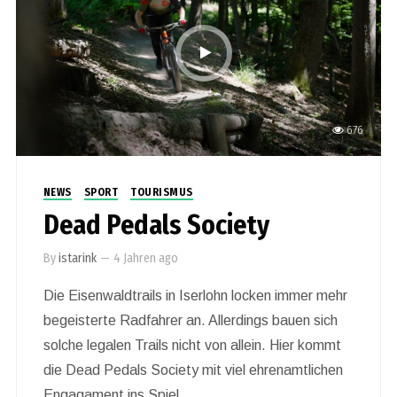
676
NEWS
SPORT
TOURISMUS
Dead Pedals Society
By
istarink
—
4 Jahren ago
Die Eisenwaldtrails in Iserlohn locken immer mehr
begeisterte Radfahrer an. Allerdings bauen sich
solche legalen Trails nicht von allein. Hier kommt
die Dead Pedals Society mit viel ehrenamtlichen
Engagament ins Spiel.