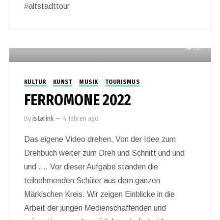
#altstadttour
759
KULTUR
KUNST
MUSIK
TOURISMUS
FERROMONE 2022
By
istarink
—
4 Jahren ago
Das eigene Video drehen. Von der Idee zum
Drehbuch weiter zum Dreh und Schnitt und und
und …. Vor dieser Aufgabe standen die
teilnehmenden Schüler aus dem ganzen
Märkischen Kreis. Wir zeigen Einblicke in die
Arbeit der jungen Medienschaffenden und