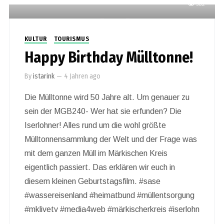
562
KULTUR
TOURISMUS
Happy Birthday Mülltonne!
By
istarink
—
4 Jahren ago
Die Mülltonne wird 50 Jahre alt. Um genauer zu
sein der MGB240- Wer hat sie erfunden? Die
Iserlohner! Alles rund um die wohl größte
Mülltonnensammlung der Welt und der Frage was
mit dem ganzen Müll im Märkischen Kreis
eigentlich passiert. Das erklären wir euch in
diesem kleinen Geburtstagsfilm. #sase
#wassereisenland #heimatbund #müllentsorgung
#mklivetv #media4web #märkischerkreis #iserlohn