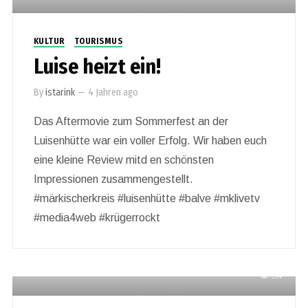
KULTUR
TOURISMUS
Luise heizt ein!
By
istarink
—
4 Jahren ago
Das Aftermovie zum Sommerfest an der
Luisenhütte war ein voller Erfolg. Wir haben euch
eine kleine Review mitd en schönsten
Impressionen zusammengestellt.
#märkischerkreis #luisenhütte #balve #mklivetv
#media4web #krügerrockt
554