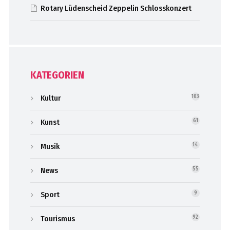
Rotary Lüdenscheid Zeppelin Schlosskonzert
KATEGORIEN
Kultur
103
Kunst
61
Musik
14
News
55
Sport
9
Tourismus
92