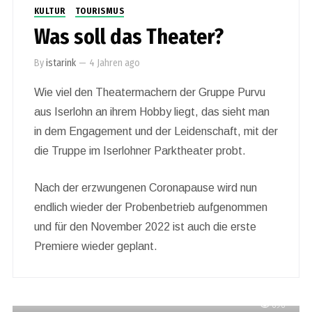
KULTUR
TOURISMUS
Was soll das Theater?
By
istarink
—
4 Jahren ago
Wie viel den Theatermachern der Gruppe Purvu
aus Iserlohn an ihrem Hobby liegt, das sieht man
in dem Engagement und der Leidenschaft, mit der
die Truppe im Iserlohner Parktheater probt.
Nach der erzwungenen Coronapause wird nun
endlich wieder der Probenbetrieb aufgenommen
und für den November 2022 ist auch die erste
Premiere wieder geplant.
696