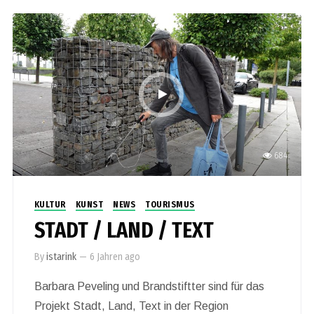
684
KULTUR
KUNST
NEWS
TOURISMUS
STADT / LAND / TEXT
By
istarink
—
6 Jahren ago
Barbara Peveling und Brandstiftter sind für das
Projekt Stadt, Land, Text in der Region