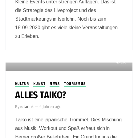
Kleine Events unter strengen Auflagen. Das ist
die Strategie des Liveproject und des
Stadtmarketings in Iserlohn. Noch bis zum
18.09.2020 gibt es viele kleine Veranstaltungen
zu Erleben.
536
KULTUR
KUNST
NEWS
TOURISMUS
ALLES TAIKO?
By
istarink
—
6 Jahren ago
Taiko ist eine japanische Trommel. Dies Mischung
aus Musik, Workout und Spaß erfreut sich in
Hemer großer Beliebtheit. Ein Grund für uns die