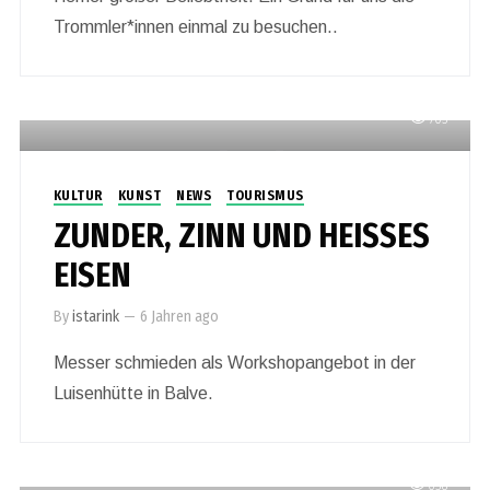
Trommler*innen einmal zu besuchen..
703
KULTUR
KUNST
NEWS
TOURISMUS
ZUNDER, ZINN UND HEISSES
EISEN
By
istarink
—
6 Jahren ago
Messer schmieden als Workshopangebot in der
Luisenhütte in Balve.
638