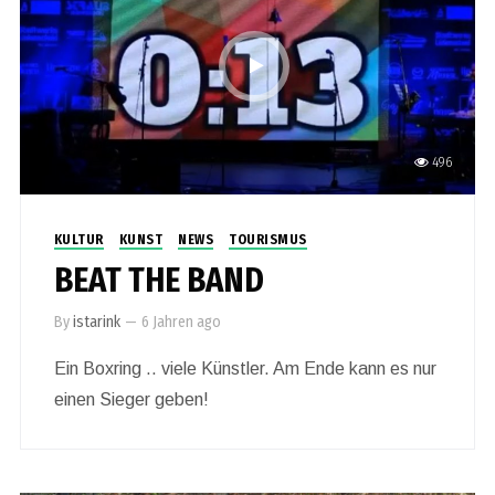
496
KULTUR
KUNST
NEWS
TOURISMUS
BEAT THE BAND
By
istarink
—
6 Jahren ago
Ein Boxring .. viele Künstler. Am Ende kann es nur
einen Sieger geben!