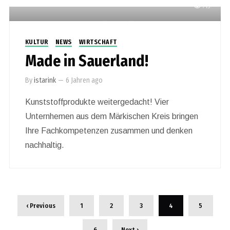
713
KULTUR
NEWS
WIRTSCHAFT
Made in Sauerland!
By
istarink
—
6 Jahren ago
Kunststoffprodukte weitergedacht! Vier
Unternhemen aus dem Märkischen Kreis bringen
Ihre Fachkompetenzen zusammen und denken
nachhaltig.
‹ Previous
1
2
3
4
5
6
Next ›