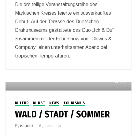
Die dreiteilige Veranstaltungsreihe des
Märkischen Kreises feierte ein ausverkauftes
Debut. Auf der Terasse des Duetschen
Drahtmuseums gestaltete das Duo „Ich & Du“
zusammen mit der Feuershow von „Clowns &
Company“ einen unterhaltsamen Abend bei
tropischen Temperaturen.
689
KULTUR
KUNST
NEWS
TOURISMUS
WALD / STADT / SOMMER
By
istarink
—
6 Jahren ago