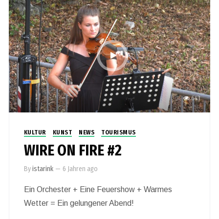
643
KULTUR
KUNST
NEWS
TOURISMUS
WIRE ON FIRE #2
By
istarink
—
6 Jahren ago
Ein Orchester + Eine Feuershow + Warmes
Wetter = Ein gelungener Abend!