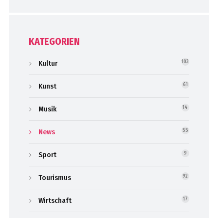
KATEGORIEN
Kultur
103
Kunst
61
Musik
14
News
55
Sport
9
Tourismus
92
Wirtschaft
17