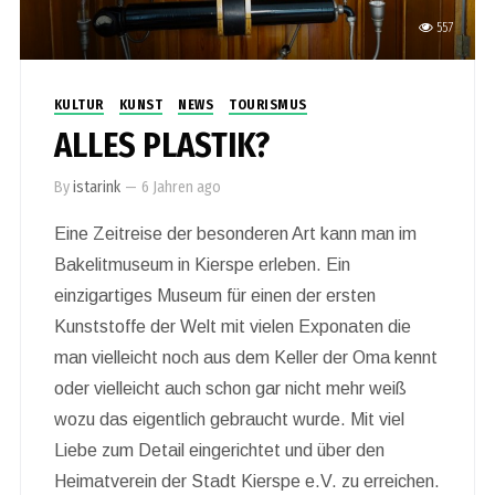
557
KULTUR
KUNST
NEWS
TOURISMUS
ALLES PLASTIK?
By
istarink
—
6 Jahren ago
Eine Zeitreise der besonderen Art kann man im
Bakelitmuseum in Kierspe erleben. Ein
einzigartiges Museum für einen der ersten
Kunststoffe der Welt mit vielen Exponaten die
man vielleicht noch aus dem Keller der Oma kennt
oder vielleicht auch schon gar nicht mehr weiß
wozu das eigentlich gebraucht wurde. Mit viel
Liebe zum Detail eingerichtet und über den
Heimatverein der Stadt Kierspe e.V. zu erreichen.